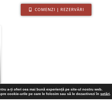
COMENZI | REZERVĂRI
tru a-ți oferi cea mai bună experiență pe site-ul nostru web.
spre cookie-urile pe care le folosim sau să le dezactivezi în
setări
.